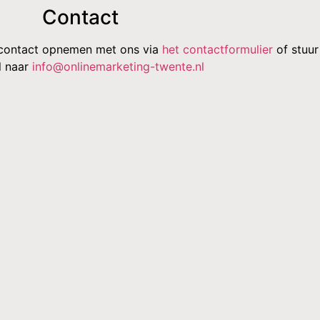
Contact
 contact opnemen met ons via
het contactformulier
of stuur
l naar
info@onlinemarketing-twente.nl