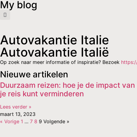
My blog
Autovakantie Italie
Autovakantie Italië
Op zoek naar meer informatie of inspiratie? Bezoek
https:
Nieuwe artikelen
Duurzaam reizen: hoe je de impact van
je reis kunt verminderen
Lees verder »
maart 13, 2023
« Vorige
1
…
7
8
9
Volgende »