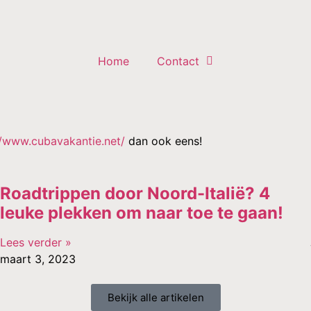
Home
Contact
//www.cubavakantie.net/
dan ook eens!
Roadtrippen door Noord-Italië? 4
leuke plekken om naar toe te gaan!
Lees verder »
maart 3, 2023
Bekijk alle artikelen