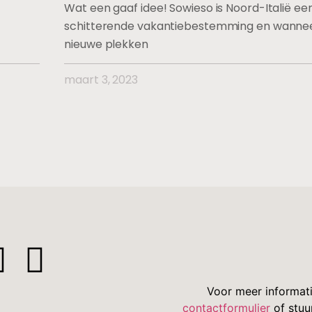
Wat een gaaf idee! Sowieso is Noord-Italië ee
schitterende vakantiebestemming en wanneer
nieuwe plekken
maart 3, 2023
Voor meer informat
contactformulier
of stuu