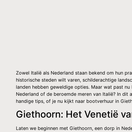
Zowel Italië als Nederland staan bekend om hun pra
historische steden wilt varen, schilderachtige land
landen hebben geweldige opties. Maar wat past nu 
Nederland of de beroemde meren van Italië? In dit 
handige tips, of je nu kijkt naar bootverhuur in Gie
Giethoorn: Het Venetië v
Laten we beginnen met Giethoorn, een dorp in Ned