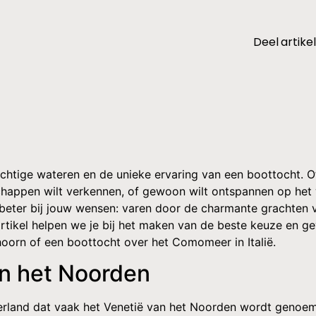
Deel artikel
chtige wateren en de unieke ervaring van een boottocht. Of
schappen wilt verkennen, of gewoon wilt ontspannen op het 
beter bij jouw wensen: varen door de charmante grachten 
artikel helpen we je bij het maken van de beste keuze en g
thoorn of een boottocht over het Comomeer in Italië.
an het Noorden
erland dat vaak het Venetië van het Noorden wordt genoe