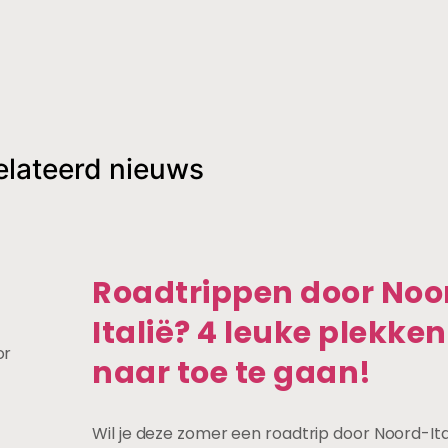
elateerd nieuws
Roadtrippen door Noo
Italië? 4 leuke plekke
or
naar toe te gaan!
Wil je deze zomer een roadtrip door Noord-It