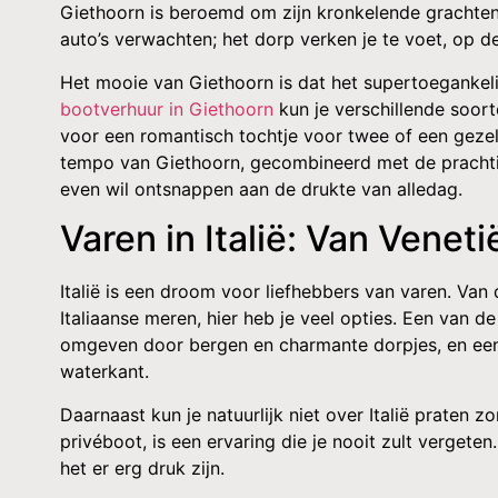
Giethoorn is beroemd om zijn kronkelende grachten,
auto’s verwachten; het dorp verken je te voet, op de
Het mooie van Giethoorn is dat het supertoegankelij
bootverhuur in Giethoorn
kun je verschillende soorte
voor een romantisch tochtje voor twee of een gezelli
tempo van Giethoorn, gecombineerd met de prachti
even wil ontsnappen aan de drukte van alledag.
Varen in Italië: Van Vene
Italië is een droom voor liefhebbers van varen. Va
Italiaanse meren, hier heb je veel opties. Een van d
omgeven door bergen en charmante dorpjes, en een bo
waterkant.
Daarnaast kun je natuurlijk niet over Italië praten 
privéboot, is een ervaring die je nooit zult vergeten
het er erg druk zijn.