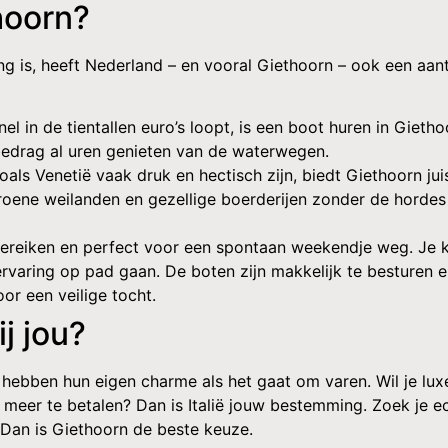
hoorn?
ng is, heeft Nederland – en vooral Giethoorn – ook een aan
el in de tientallen euro’s loopt, is een boot huren in Gietho
 bedrag al uren genieten van de waterwegen.
zoals Venetië vaak druk en hectisch zijn, biedt Giethoorn jui
groene weilanden en gezellige boerderijen zonder de hordes
 bereiken en perfect voor een spontaan weekendje weg. Je 
rvaring op pad gaan. De boten zijn makkelijk te besturen 
or een veilige tocht.
j jou?
n hebben hun eigen charme als het gaat om varen. Wil je lux
meer te betalen? Dan is Italië jouw bestemming. Zoek je e
? Dan is Giethoorn de beste keuze.