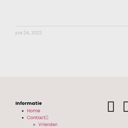
juni 24, 2022
Informatie
Home
Contact
Vrienden