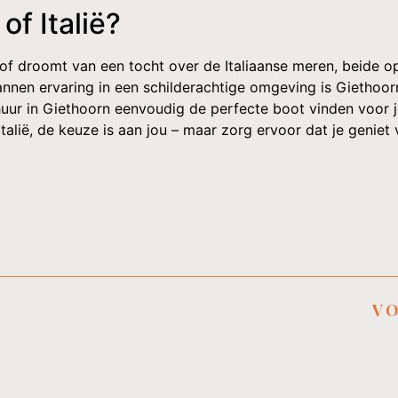
of Italië?
 of droomt van een tocht over de Italiaanse meren, beide o
nnen ervaring in een schilderachtige omgeving is Giethoor
huur in Giethoorn eenvoudig de perfecte boot vinden voor 
lië, de keuze is aan jou – maar zorg ervoor dat je geniet v
V