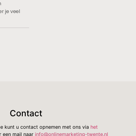
n
 je veel
Contact
ie kunt u contact opnemen met ons via
het
r een mail naar
info@onlinemarketing-twente.nl