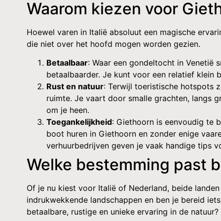
Waarom kiezen voor Giet
Hoewel varen in Italië absoluut een magische ervari
die niet over het hoofd mogen worden gezien.
Betaalbaar
: Waar een gondeltocht in Venetië sn
betaalbaarder. Je kunt voor een relatief klein
Rust en natuur
: Terwijl toeristische hotspots 
ruimte. Je vaart door smalle grachten, langs 
om je heen.
Toegankelijkheid
: Giethoorn is eenvoudig te
boot huren in Giethoorn en zonder enige vaare
verhuurbedrijven geven je vaak handige tips vo
Welke bestemming past bi
Of je nu kiest voor Italië of Nederland, beide lande
indrukwekkende landschappen en ben je bereid iets 
betaalbare, rustige en unieke ervaring in de natuur